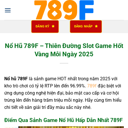
Skip
to
content
ĐĂNG KÝ
ĐĂNG NHẬP
Nổ Hũ 789F – Thiên Đường Slot Game Hốt
Vàng Mỗi Ngày 2025
Nổ hũ 789F
là sảnh game HOT nhất trong năm 2025 với
kho trò chơi có tỷ lệ RTP lên đến 96.99%.
789f
đặc biệt với
ứng dụng công nghệ hiện đại, bảo mật cao cấp và cơ hội
trúng lên đến hàng trăm triệu mỗi ngày. Hãy cùng tìm hiểu
chi tiết về sân giải trí đầy màu sắc này nhé.
Điểm Qua Sảnh Game Nổ Hũ Hấp Dẫn Nhất 789F