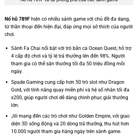
Nổ hũ 789F
hiện có nhiều sảnh game với chủ đề đa dạng,
từ thần thoại đến hiện đại, đáp ứng mọi sở thích của người
chơi.
Sảnh Fa Chai nổi bật với trò bắn cá Ocean Quest, hỗ trợ
4 cấp độ chơi và tỷ lệ trả thưởng lên đến 98%. Người
tham gia có thể săn thưởng tối đa 50 triệu đồng mỗi
ngày.
Spade Gaming cung cấp hơn 50 trò slot như Dragon
Gold, với tính năng quay miễn phí và hệ số nhân tối đa
x200, giúp người chơi dễ dàng chinh phục giải thưởng
lớn.
Jili mang đến các trò chơi như Golden Empire, với giao
diện 3D sống động và 20 dòng trả thưởng, thu hút hơn
10.000 người tham gia hàng ngày trên sảnh game.