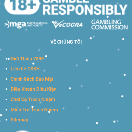
VỀ CHÚNG TÔI
Giới Thiệu 789F
Liên hệ CSKH
Chính Sách Bảo Mật
Điều Khoản Điều Kiện
Chơi Có Trách Nhiệm
Miễn Trừ Trách Nhiệm
Sitemap