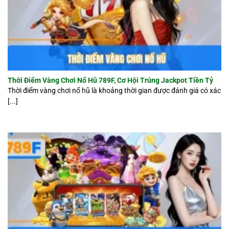
Thời Điểm Vàng Chơi Nổ Hũ 789F, Cơ Hội Trúng Jackpot Tiền Tỷ
Thời điểm vàng chơi nổ hũ là khoảng thời gian được đánh giá có xác
[...]