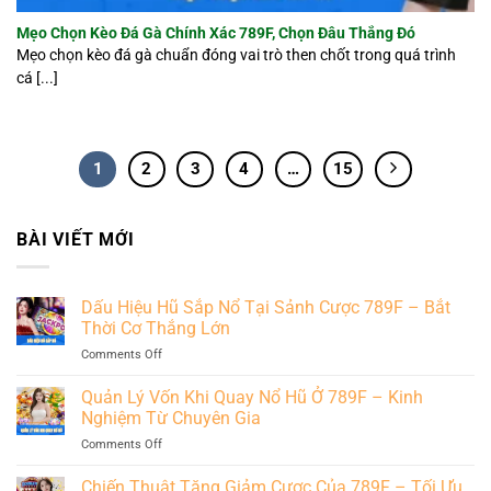
Mẹo Chọn Kèo Đá Gà Chính Xác 789F, Chọn Đâu Thắng Đó
Mẹo chọn kèo đá gà chuẩn đóng vai trò then chốt trong quá trình
cá [...]
1
2
3
4
…
15
BÀI VIẾT MỚI
Dấu Hiệu Hũ Sắp Nổ Tại Sảnh Cược 789F – Bắt
Thời Cơ Thắng Lớn
on
Comments Off
Dấu
Hiệu
Quản Lý Vốn Khi Quay Nổ Hũ Ở 789F – Kinh
Hũ
Nghiệm Từ Chuyên Gia
Sắp
on
Comments Off
Nổ
Quản
Tại
Lý
Chiến Thuật Tăng Giảm Cược Của 789F – Tối Ưu
Sảnh