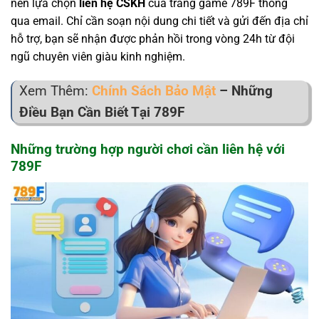
nên lựa chọn
liên hệ CSKH
của trang game 789F thông
qua email. Chỉ cần soạn nội dung chi tiết và gửi đến địa chỉ
hỗ trợ, bạn sẽ nhận được phản hồi trong vòng 24h từ đội
ngũ chuyên viên giàu kinh nghiệm.
Xem Thêm:
Chính Sách Bảo Mật
– Những
Điều Bạn Cần Biết Tại 789F
Những trường hợp người chơi cần liên hệ với
789F