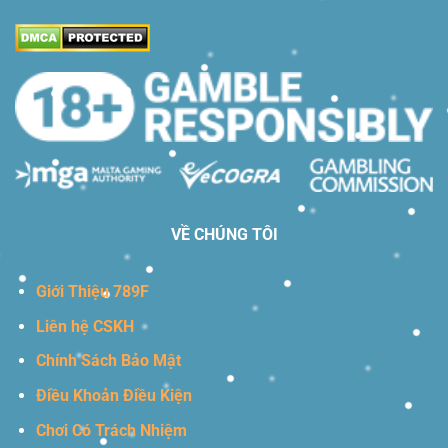
VỀ CHÚNG TÔI
Giới Thiệu 789F
Liên hệ CSKH
Chính Sách Bảo Mật
Điều Khoản Điều Kiện
Chơi Có Trách Nhiệm