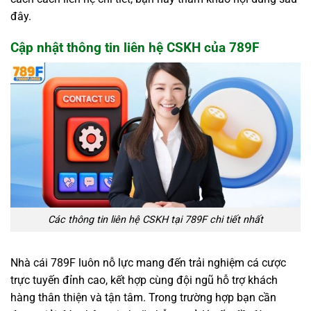
đây.
Cập nhật thông tin liên hệ CSKH của 789F
Các thông tin liên hệ CSKH tại 789F chi tiết nhất
Nhà cái 789F luôn nỗ lực mang đến trải nghiệm cá cược
trực tuyến đỉnh cao, kết hợp cùng đội ngũ hỗ trợ khách
hàng thân thiện và tận tâm. Trong trường hợp bạn cần