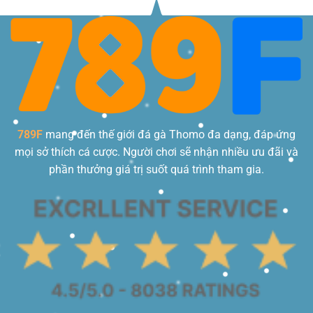
789F
mang đến thế giới đá gà Thomo đa dạng, đáp ứng
mọi sở thích cá cược. Người chơi sẽ nhận nhiều ưu đãi và
phần thưởng giá trị suốt quá trình tham gia.