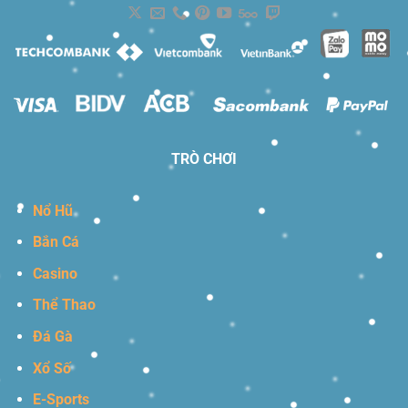
TRÒ CHƠI
Nổ Hũ
Bắn Cá
Casino
Thể Thao
Đá Gà
Xổ Số
E-Sports