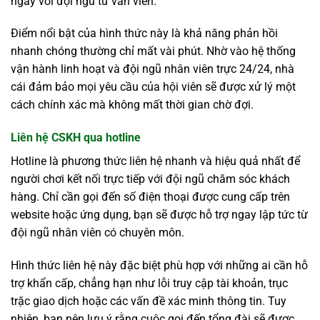
ngay với đội ngũ tư vấn viên.
Điểm nổi bật của hình thức này là khả năng phản hồi
nhanh chóng thường chỉ mất vài phút. Nhờ vào hệ thống
vận hành linh hoạt và đội ngũ nhân viên trực 24/24, nhà
cái đảm bảo mọi yêu cầu của hội viên sẽ được xử lý một
cách chính xác mà không mất thời gian chờ đợi.
Liên hệ CSKH qua hotline
Hotline là phương thức liên hệ nhanh và hiệu quả nhất để
người chơi kết nối trực tiếp với đội ngũ chăm sóc khách
hàng. Chỉ cần gọi đến số điện thoại được cung cấp trên
website hoặc ứng dụng, bạn sẽ được hỗ trợ ngay lập tức từ
đội ngũ nhân viên có chuyên môn.
Hình thức liên hệ này đặc biệt phù hợp với những ai cần hỗ
trợ khẩn cấp, chẳng hạn như lỗi truy cập tài khoản, trục
trặc giao dịch hoặc các vấn đề xác minh thông tin. Tuy
nhiên, bạn nên lưu ý rằng cuộc gọi đến tổng đài sẽ được