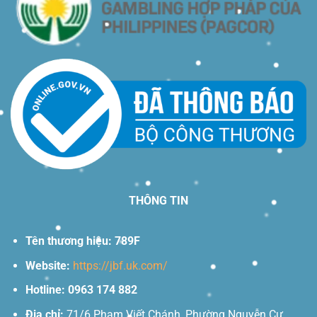
số. Người chơi bắt buộc phải hoàn thành 03 vòng cược
hợp lệ trước khi thực hiện yêu cầu rút tiền.
Khuyến mãi 789F hoàn cược lên đến 2%
THÔNG TIN
Ưu đãi hoàn cược không giới hạn cho tất cả hội viên
Tên thương hiệu:
789F
Website:
https://jbf.uk.com/
789F mang đến cơ hội hoàn tiền cực kỳ hấp dẫn lên đến
2% dành cho tất cả hội viên. Đây là chính sách giúp người
Hotline:
0963 174 882
chơi giảm thiểu rủi ro và gia tăng thời gian trải nghiệm. Để
Địa chỉ:
71/6 Phạm Viết Chánh, Phường Nguyễn Cư