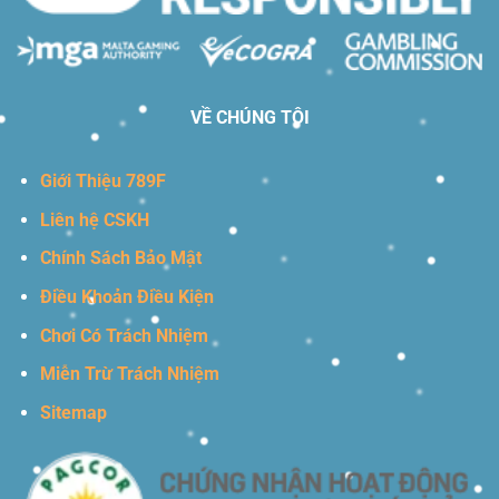
Nhằm tri ân người chơi mới, nhà cái hiện đang triển khai
chương trình thưởng nạp đầu siêu hấp dẫn lên đến
28,888K. Dưới đây là các thông tin quan trọng bạn cần
nắm rõ để nhận ưu đãi thành công.
VỀ CHÚNG TÔI
Mã khuyến mãi: 789F_ND01.
Giới Thiệu 789F
Thời gian áp dụng: Từ ngày 10/04/2025 cho đến lúc có
cập nhật mới.
Liên hệ CSKH
Đối tượng: Dành riêng cho thành viên mới thực hiện nạp
Chính Sách Bảo Mật
tiền lần đầu tại 789 F
Điều Khoản Điều Kiện
Chi tiết ưu đãi: Khi nạp tiền lần đầu với mức tối thiểu là
Chơi Có Trách Nhiệm
100K, người chơi sẽ được tặng thưởng lên đến 28,888K
Miễn Trừ Trách Nhiệm
vào tài khoản cược. Đây là cơ hội vàng để bạn tăng
nguồn vốn khi tham gia giải trí tại đây.
Sitemap
Quy định sử dụng và rút tiền thưởng: Tiền thưởng từ
chương trình này không áp dụng cho các sản phẩm xổ