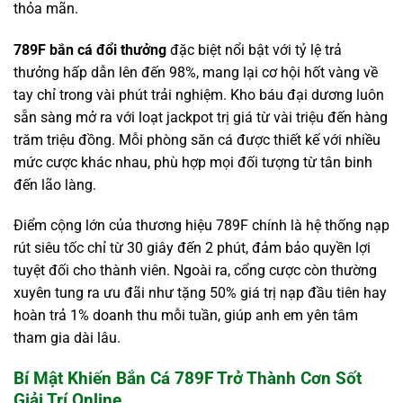
thỏa mãn.
789F bắn cá đổi thưởng
đặc biệt nổi bật với tỷ lệ trả
thưởng hấp dẫn lên đến 98%, mang lại cơ hội hốt vàng về
tay chỉ trong vài phút trải nghiệm. Kho báu đại dương luôn
sẵn sàng mở ra với loạt jackpot trị giá từ vài triệu đến hàng
trăm triệu đồng. Mỗi phòng săn cá được thiết kế với nhiều
mức cược khác nhau, phù hợp mọi đối tượng từ tân binh
đến lão làng.
Điểm cộng lớn của thương hiệu 789F chính là hệ thống nạp
rút siêu tốc chỉ từ 30 giây đến 2 phút, đảm bảo quyền lợi
tuyệt đối cho thành viên. Ngoài ra, cổng cược còn thường
xuyên tung ra ưu đãi như tặng 50% giá trị nạp đầu tiên hay
hoàn trả 1% doanh thu mỗi tuần, giúp anh em yên tâm
tham gia dài lâu.
Bí Mật Khiến Bắn Cá 789F Trở Thành Cơn Sốt
Giải Trí Online