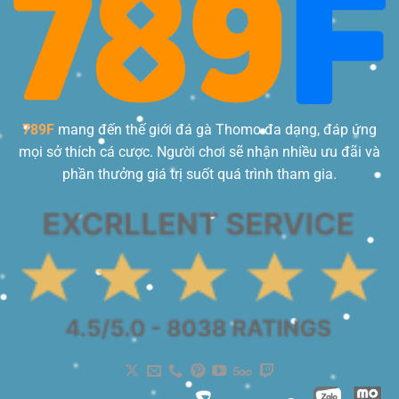
789F
mang đến thế giới đá gà Thomo đa dạng, đáp ứng
mọi sở thích cá cược. Người chơi sẽ nhận nhiều ưu đãi và
phần thưởng giá trị suốt quá trình tham gia.