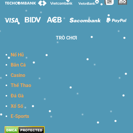
TRÒ CHƠI
Nổ Hũ
Bắn Cá
Casino
Thể Thao
Đá Gà
Xổ Số
E-Sports