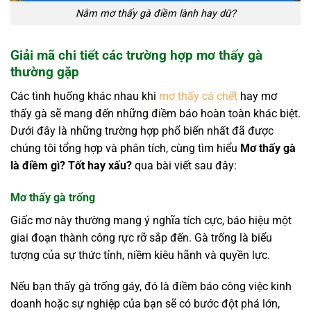
Nằm mơ thấy gà điềm lành hay dữ?
Giải mã chi tiết các trường hợp mơ thấy gà
thường gặp
Các tình huống khác nhau khi
mơ thấy cá chết
hay mơ
thấy gà sẽ mang đến những điềm báo hoàn toàn khác biệt.
Dưới đây là những trường hợp phổ biến nhất đã được
chúng tôi tổng hợp và phân tích, cùng tìm hiểu
Mơ thấy gà
là điềm gì? Tốt hay xấu?
qua bài viết sau đây:
Mơ thấy gà trống
Giấc mơ này thường mang ý nghĩa tích cực, báo hiệu một
giai đoạn thành công rực rỡ sắp đến. Gà trống là biểu
tượng của sự thức tỉnh, niềm kiêu hãnh và quyền lực.
Nếu bạn thấy gà trống gáy, đó là điềm báo công việc kinh
doanh hoặc sự nghiệp của bạn sẽ có bước đột phá lớn,