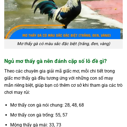
Mơ thấy gà có màu sắc đặc biệt (trắng, đen, vàng)
Ngủ mơ thấy gà nên đánh cặp số lô đề gì?
Theo các chuyên gia giải mã giấc mơ, mỗi chi tiết trong
giấc mơ thấy gà đều tương ứng với những con số may
mắn riêng biệt, giúp bạn có thêm cơ sở khi tham gia các trò
chơi may rủi:
Mơ thấy con gà nói chung: 28, 48, 68
Mơ thấy con gà trống: 55, 57
Mộng thấy gà mái: 33, 73