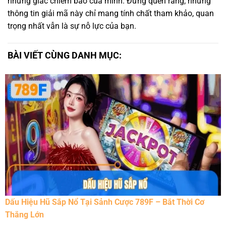
những giấc chiêm bao của mình. Đừng quên rằng, những
thông tin giải mã này chỉ mang tính chất tham khảo, quan
trọng nhất vẫn là sự nỗ lực của bạn.
BÀI VIẾT CÙNG DANH MỤC:
Dấu Hiệu Hũ Sắp Nổ Tại Sảnh Cược 789F – Bắt Thời Cơ
Thắng Lớn