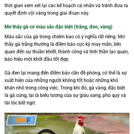
thời gian xem xét lại các kế hoạch cá nhân và tránh đưa ra
quyết định vội vàng trong giai đoạn này.
Mơ thấy gà có màu sắc đặc biệt (trắng, đen, vàng)
Màu sắc của gà trong chiêm bao có ý nghĩa rất riêng. Mơ
thấy gà trắng thường là điềm báo cực kỳ may mắn, liên
quan đến sự thuần khiết, thành công và tinh thần lạc quan,
báo hiệu một khởi đầu tốt đẹp.
Gà đen lại mang đến điềm báo cần đề phòng, có thể là sự
xuất hiện của những người không tốt hoặc những khó
khăn nhỏ trong công việc. Trong khi đó, gà vàng, đặc biệt
là gà cúng, lại là biểu tượng của sự giàu sang, phú quý và
tài lộc bất ngờ.