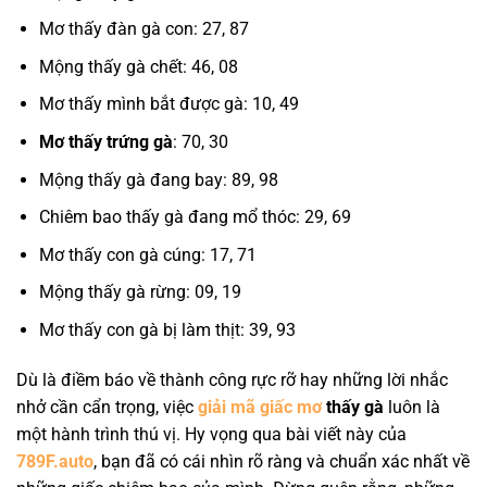
Mơ thấy đàn gà con: 27, 87
Mộng thấy gà chết: 46, 08
Mơ thấy mình bắt được gà: 10, 49
Mơ thấy trứng gà
: 70, 30
Mộng thấy gà đang bay: 89, 98
Chiêm bao thấy gà đang mổ thóc: 29, 69
Mơ thấy con gà cúng: 17, 71
Mộng thấy gà rừng: 09, 19
Mơ thấy con gà bị làm thịt: 39, 93
Dù là điềm báo về thành công rực rỡ hay những lời nhắc
nhở cần cẩn trọng, việc
giải mã giấc mơ
thấy gà
luôn là
một hành trình thú vị. Hy vọng qua bài viết này của
789F.auto
, bạn đã có cái nhìn rõ ràng và chuẩn xác nhất về