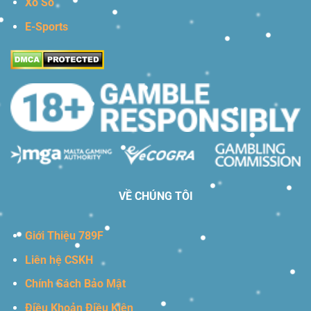
Xổ Số
E-Sports
VỀ CHÚNG TÔI
Giới Thiệu 789F
Liên hệ CSKH
Chính Sách Bảo Mật
Điều Khoản Điều Kiện