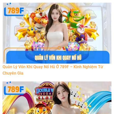
Quản Lý Vốn Khi Quay Nổ Hũ Ở 789F – Kinh Nghiệm Từ
Chuyên Gia