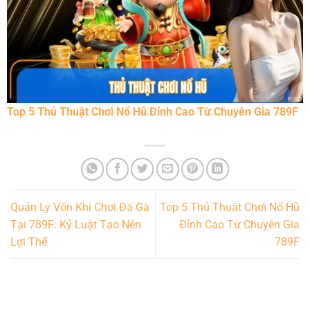
Top 5 Thủ Thuật Chơi Nổ Hũ Đỉnh Cao Từ Chuyên Gia 789F
Quản Lý Vốn Khi Chơi Đá Gà
Top 5 Thủ Thuật Chơi Nổ Hũ
Tại 789F: Kỷ Luật Tạo Nên
Đỉnh Cao Từ Chuyên Gia
Lợi Thế
789F