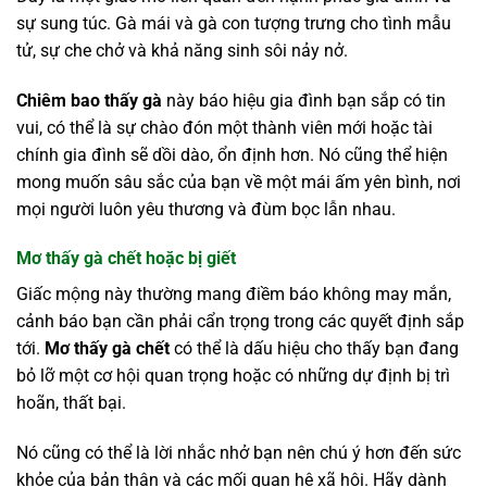
sự sung túc. Gà mái và gà con tượng trưng cho tình mẫu
tử, sự che chở và khả năng sinh sôi nảy nở.
Chiêm bao thấy gà
này báo hiệu gia đình bạn sắp có tin
vui, có thể là sự chào đón một thành viên mới hoặc tài
chính gia đình sẽ dồi dào, ổn định hơn. Nó cũng thể hiện
mong muốn sâu sắc của bạn về một mái ấm yên bình, nơi
mọi người luôn yêu thương và đùm bọc lẫn nhau.
Mơ thấy gà chết hoặc bị giết
Giấc mộng này thường mang điềm báo không may mắn,
cảnh báo bạn cần phải cẩn trọng trong các quyết định sắp
tới.
Mơ thấy gà chết
có thể là dấu hiệu cho thấy bạn đang
bỏ lỡ một cơ hội quan trọng hoặc có những dự định bị trì
hoãn, thất bại.
Nó cũng có thể là lời nhắc nhở bạn nên chú ý hơn đến sức
khỏe của bản thân và các mối quan hệ xã hội. Hãy dành