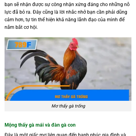
bạn sẽ nhận được sự công nhận xứng đáng cho những nỗ
lực đã bỏ ra. Đây cũng là lời nhắc nhở bạn cần phải dũng
cảm hơn, tự tin thể hiện khả năng lãnh đạo của mình để
nắm bắt cơ hội.
Mơ thấy gà trống
Mộng thấy gà mái và đàn gà con
Đây là một giấc mơ liên quan đến hạnh phúc gia đình và