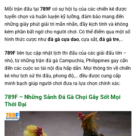
Mỗi trận đấu tại
789F
có sự hội tụ của các chiến kê được
tuyển chọn và huấn luyện kỹ lưỡng, đảm bảo mang đến
những giây phút giải trí mãn nhãn, đầy kịch tính và không
kém phần bất ngờ cho người chơi. Có thể điểm qua một số
hình thức cược như
đá gà cựa dao
, cựa sắt,
đá gà tre
,…
789F
liên tục cập nhật lịch thi đấu của các giải đấu lớn –
nhỏ, từ những trận đá gà Campuchia, Philippines gay cấn
đến các cuộc so tài nội địa hấp dẫn. Mọi thông tin về chiến
kê như lịch sử thi đấu, phong độ,… đều được cung cấp
minh bạch giúp người chơi đưa ra lựa chọn chính xác.
789F – Những Sảnh Đá Gà Chọi Gây Sốt Mọi
Thời Đại