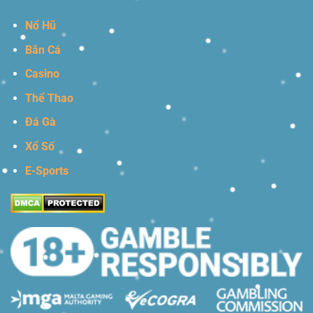
Nổ Hũ
Bắn Cá
Casino
Thể Thao
Đá Gà
Xổ Số
E-Sports