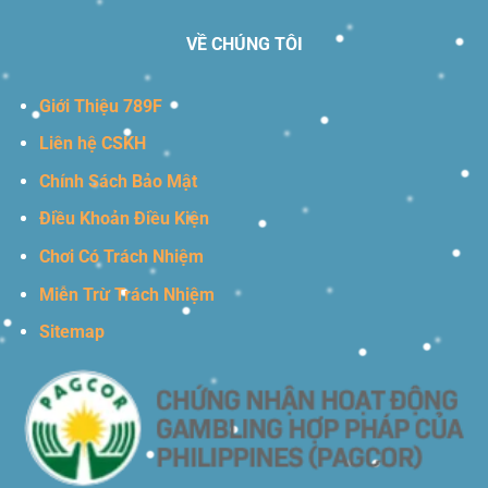
VỀ CHÚNG TÔI
Giới Thiệu 789F
Liên hệ CSKH
Chính Sách Bảo Mật
Điều Khoản Điều Kiện
Chơi Có Trách Nhiệm
Miễn Trừ Trách Nhiệm
Sitemap